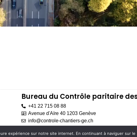
Bureau du Contrôle paritaire de
+41 22 715 08 88
Avenue d'Aïre 40 1203 Genève
info@controle-chantiers-ge.ch
eure expérience sur notre site internet. En continuant à naviguer sur 