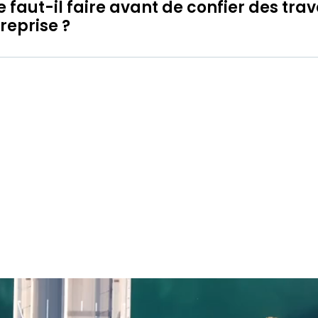
 faut-il faire avant de confier des tra
reprise ?
Le dérouleme