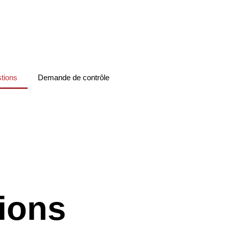
stions
Demande de contrôle
ions