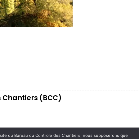
s Chantiers (BCC)
le site du Bureau du Contrôle des Chantiers, nous supposerons que