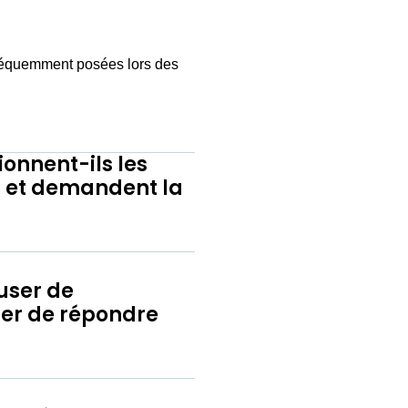
fréquemment posées lors des
ionnent-ils les
es et demandent la
fuser de
user de répondre